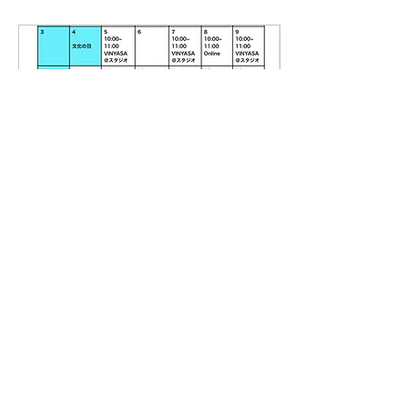
2024年10月30日
∙
0
分
11月のスケジュール