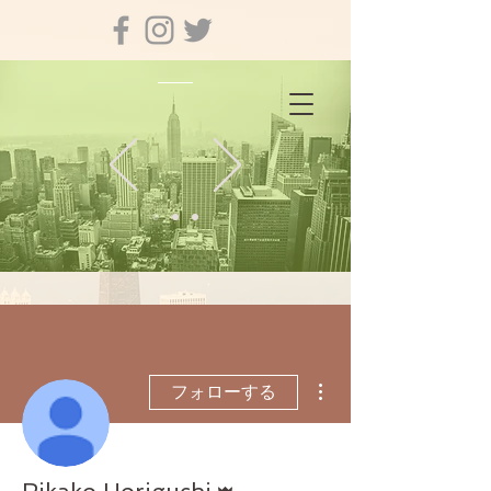
その他
フォローする
管理者