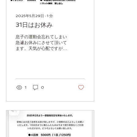
2025年5月29日
∙
1
分
31日はお休み
息子の運動会忘れてしまい
急遽お休みにさせて頂いて
ます。天気が心配ですが💦
6月はそんな事にならない
よう気をつけてスケジュー
ルだしました。 よろしくお
願いします。
1
0