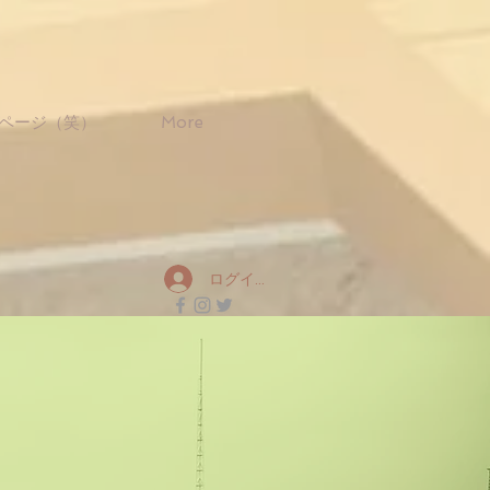
ページ（笑）
More
ログイン