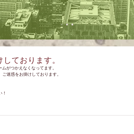
けしております。
ォームがつかえなくなってます。
、ご迷惑をお掛けしております。
い！