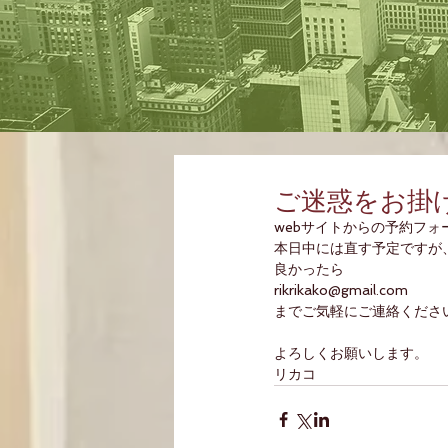
ご迷惑をお掛
webサイトからの予約フ
本日中には直す予定ですが
良かったら
rikrikako@gmail.com
までご気軽にご連絡くださ
よろしくお願いします。
リカコ