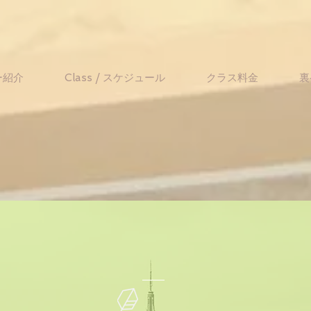
ー紹介
Class / スケジュール
クラス料金
裏