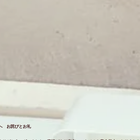
へ お詫びとお礼