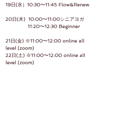
19日(水）10:30〜11:45 Flow&Renew
20日(木)  10:00〜11:00シニアヨガ
　　　　  11:20〜12:30 Beginner 
21日(金) ※11:00〜12:00 online all 
level (zoom)
22日(土) ※11:00〜12:00 online all 
level (zoom)
※1時間前までに予約して下さい。ID、
パスワード送ります。
studiorikako.com
Rikako