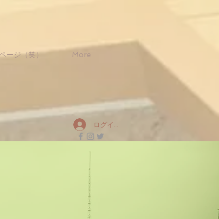
ページ（笑）
More
ログイン