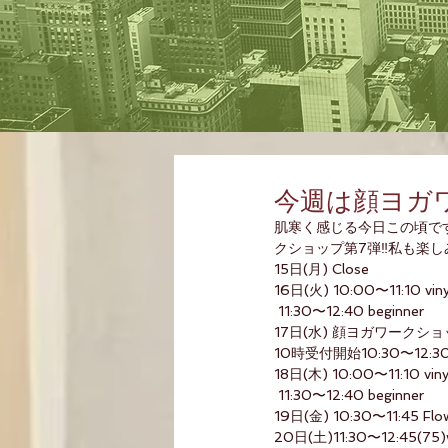
今週は顔ヨガワ
肌寒く感じる今日この頃で
クショップ第7弾‼️私も楽
15日(月) Close
16日(火) 10:00〜11:10 vin
 11:30〜12:40 beginner
17日(水) 顔ヨガワークショ
10時受付開始10:30〜12:3
18日(木) 10:00〜11:10 vin
 11:30〜12:40 beginner
19日(金) 10:30〜11:45 Fl
20日(土)11:30〜12:45(75)w