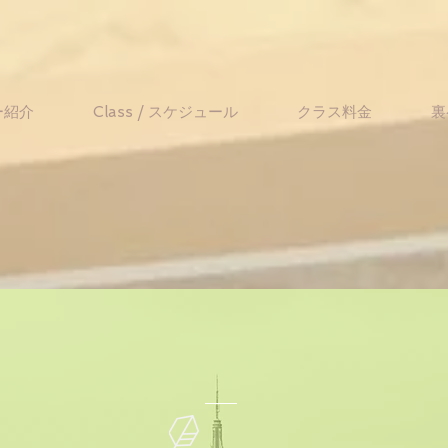
ー紹介
Class / スケジュール
クラス料金
裏