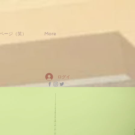
ページ（笑）
More
ログイン