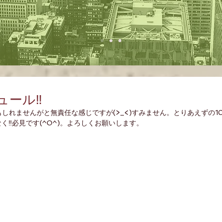
ール‼️
しれませんがと無責任な感じですが(>_<)すみません。とりあえずの1
く‼️必見です(^O^)。よろしくお願いします。