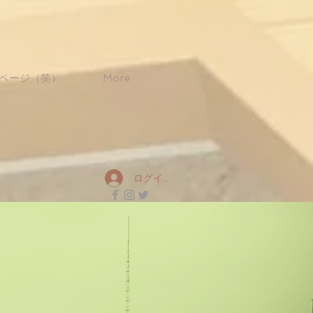
ページ（笑）
More
ログイン