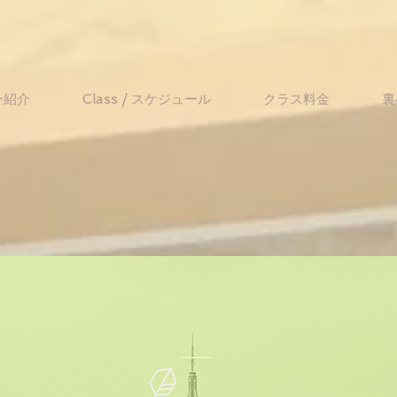
ー紹介
Class / スケジュール
クラス料金
裏