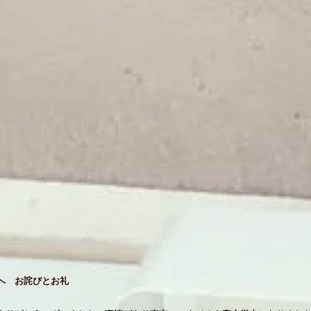
へ お詫びとお礼