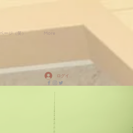
ページ（笑）
More
ログイン