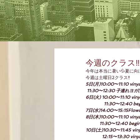
今週のクラス‼️
今年は本当に暑い💦夏に向けてw
今週は土曜日2クラス‼️
5日(月)10:00〜11:10 viny
 11:30〜12:30 子連れヨ
6日(火) 10:00〜11:10 viny
　　　    11:30〜12:40 beg
7日(水)14:00〜15:15Flow
8日(木)10:00〜11:10 viny
           11:30〜12:40 begi
10日(土)10:30〜11:45 vin
             12:15〜13:30 vi