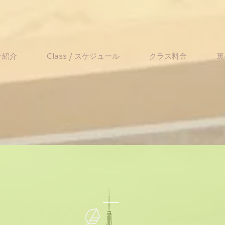
ー紹介
Class / スケジュール
クラス料金
裏