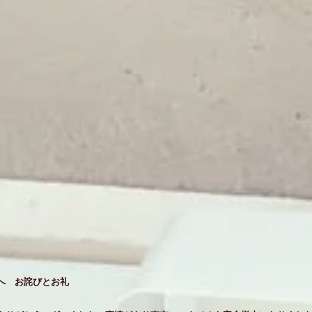
へ お詫びとお礼