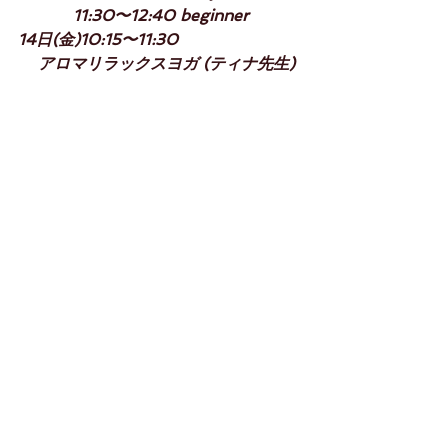
           11:30〜12:40 beginner
14日(金)10:15〜11:30 
    アロマリラックスヨガ (ティナ先生)
studiorikako.com