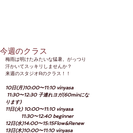
今週のクラス
梅雨は明けたみたいな猛暑。がっつり
汗かいてスッキリしませんか？
来週のスタジオRのクラス！！
10日(月)10:00〜11:10 vinyasa
 11:30〜12:30 子連れヨガ(60minにな
ります)
11日(火) 10:00〜11:10 vinyasa
　　　 11:30〜12:40 beginner
12日(水)14:00〜15:15Flow&Renew 
13日(木)10:00〜11:10 vinyasa