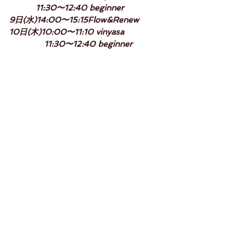
　　　 11:30〜12:40 beginner
9日(水)14:00〜15:15Flow&Renew
10日(木)10:00〜11:10 vinyasa
              11:30〜12:40 beginner
studiorikako.com
Rikako 
コメント
コメントを追加…