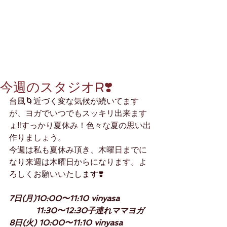
今週のスタジオR❣️
台風🌀近づく変な気候が続いてます
が、ヨガでいつでもスッキリ出来ます
ょ‼️すっかり夏休み！色々な夏の思い出
作りましょう。
今週は私も夏休み頂き、木曜日までに
なり来週は木曜日からになります。よ
ろしくお願いいたします❣️
7日(月)10:00〜11:10 vinyasa
　　　 11:30〜12:30子連れママヨガ
8日(火) 10:00〜11:10 vinyasa