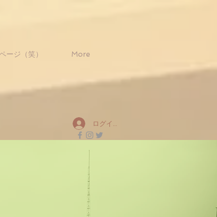
ページ（笑）
More
ログイン