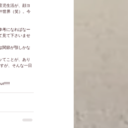
育児生活が、顔ヨ
!!世界（笑）。今
参考になればなー
て見て下さいませ
は関節が顎しかな
ッてことが、あり
ですが、そんな一日
!!!!