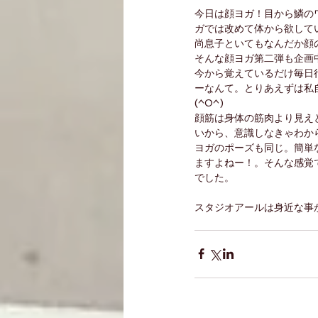
今日は顔ヨガ！目から鱗の
ガでは改めて体から欲してい
尚息子といてもなんだか顔の
そんな顔ヨガ第二弾も企画中
今から覚えているだけ毎日
ーなんて。とりあえずは私
(^O^)
顔筋は身体の筋肉より見え
いから、意識しなきゃわか
ヨガのポーズも同じ。簡単
ますよねー！。そんな感覚で
でした。
スタジオアールは身近な事から提