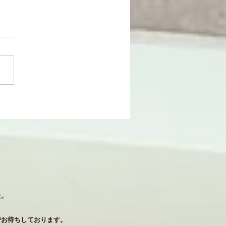
た。
でお待ちしております。