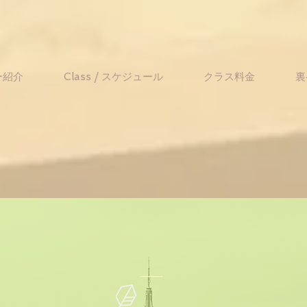
ー紹介
Class / スケジュール
クラス料金
裏