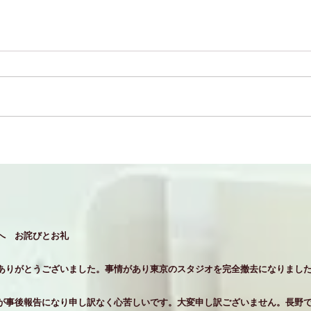
へ お詫びとお礼
ありがとうございました。事情があり東京のスタジオを完全撤去になりまし
が事後報告になり申し訳なく心苦しいです。大変申し訳ございません。長野