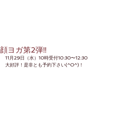
顔ヨガ第2弾‼️
11月29日（水）10時受付10:30〜12:30
大好評！是非とも予約下さい(^O^)！