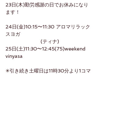
23日(木)勤労感謝の日でお休みになり
ます！
24日(金)10:15〜11:30 アロマリラック
スヨガ
                       (ティナ)
25日(土)11:30〜12:45(75)weekend 
vinyasa
✳︎引き続き土曜日は11時30分より1コマ
75分‼️週末日頃の疲れを癒しエネルギー
に❣️
studiorikako.com
よろしくお願いします（＾_＾）
Rikako 