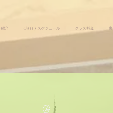
ー紹介
Class / スケジュール
クラス料金
裏