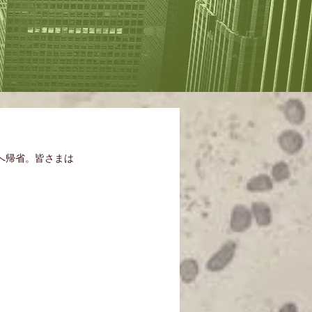
へ帰省。皆さまは