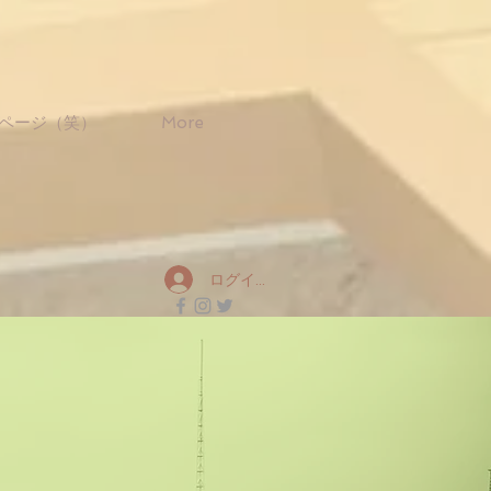
ページ（笑）
More
ログイン