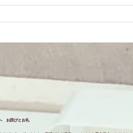
へ お詫びとお礼