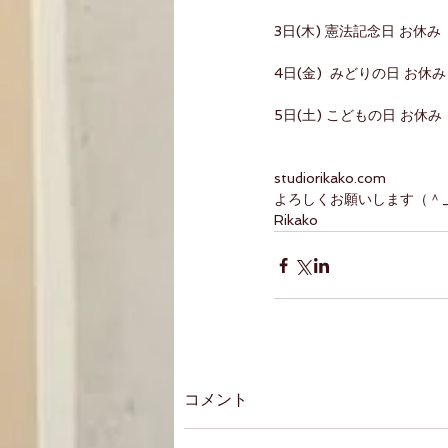
3日(木) 憲法記念日 お休み
4日(金)  みどりの日 お休み
5日(土) こどもの日 お休み
studiorikako.com
よろしくお願いします（＾
Rikako 
コメント