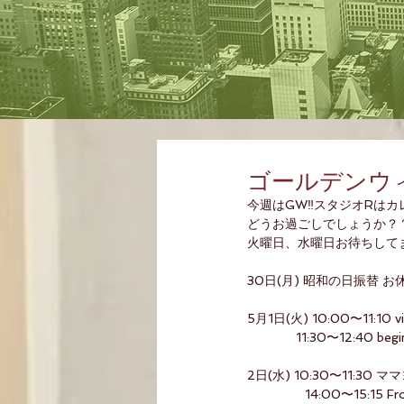
ゴールデンウィ
今週はGW‼️スタジオR
どうお過ごしでしょうか？
火曜日、水曜日お待ちしてま
30日(月) 昭和の日振替 お
5月1日(火) 10:00〜11:10 vi
　　　   11:30〜12:40 begi
2日(水) 10:30〜11:30 マ
                14:00〜1