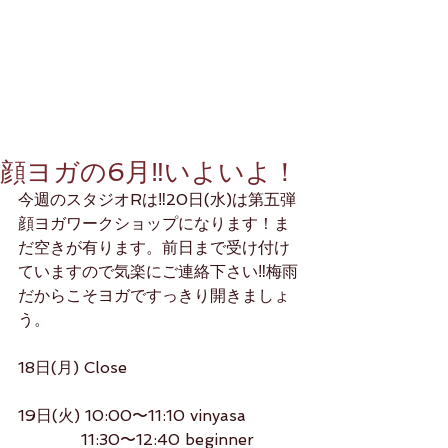
顔ヨガの6月‼️いよいよ！
今週のスタジオRは‼️20日(水)は第五弾
顔ヨガワークショップになります！ま
だ空きが有ります。前日まで受け付け
ていますので気楽にご連絡下さい‼️梅雨
だからこそヨガですっきり開きましょ
う。
18日(月) Close
19日(火) 10:00〜11:10 vinyasa
　　　   11:30〜12:40 beginner