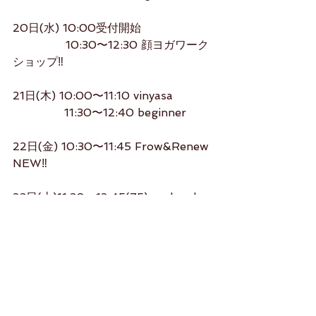
20日(水) 10:00受付開始
               10:30〜12:30 顔ヨガワーク
ショップ‼️
21日(木) 10:00〜11:10 vinyasa
　　　     11:30〜12:40 beginner
22日(金) 10:30〜11:45 Frow&Renew 
NEW‼️
23日(土)11:30〜12:45(75)weekend 
vinyasa
studiorikako.com
よろしくお願いします（＾_＾）
Rikako 