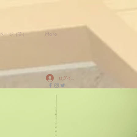
ページ（笑）
More
ログイン