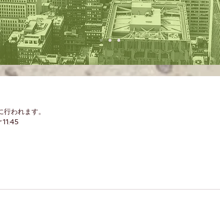
！
に行われます。
11:45