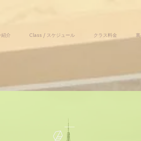
ー紹介
Class / スケジュール
クラス料金
裏