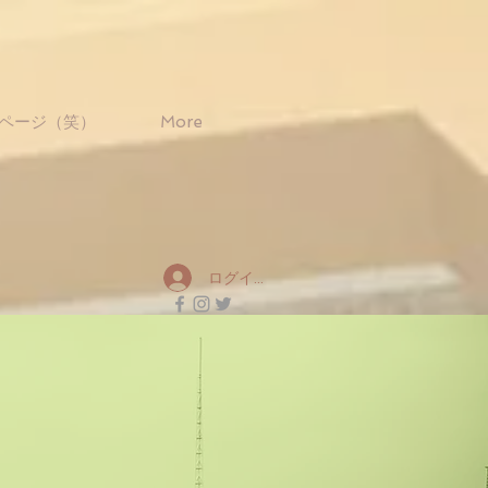
ページ（笑）
More
ログイン