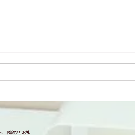
へ お詫びとお礼