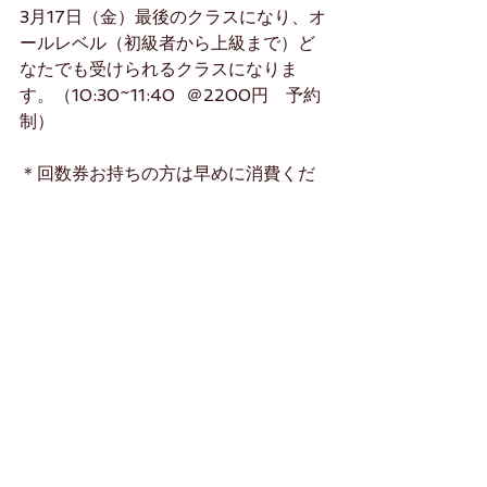
3月17日（金）最後のクラスになり、オ
ールレベル（初級者から上級まで）ど
なたでも受けられるクラスになりま
す。（10:30~11:40  ＠2200円　予約
制）   
＊回数券お持ちの方は早めに消費くだ
さい。もしくはオンラインでご使用い
ただけます。今後ともよろしくお願い
します。
　　茂木利加子