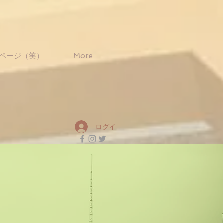
ページ（笑）
More
ログイン