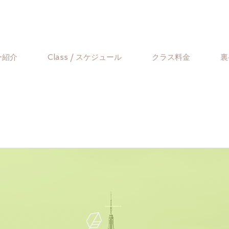
ー紹介
Class / スケジュール
クラス料金
裏