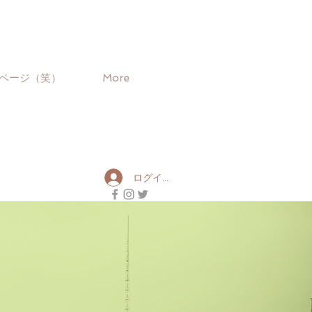
ページ（笑）
More
ログイン