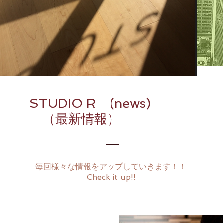
STUDIO R (news)
（最新情報）
毎回様々な情報をアップしていきます！！
Check it up!!