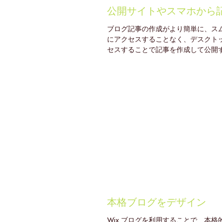
公開サイトやスマホから
ブログ記事の作成がより簡単に、スム
にアクセスすることなく、デスクト
セスすることで記事を作成して公開
ら記事を作成するには まずは Wix...
本格ブログをデザイン
Wix ブログを利用することで、本