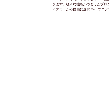
きます。様々な機能がつまったブログ
イアウトから自由に選択 Wix ブロ
択していただけます。レイアウト「
が興味...