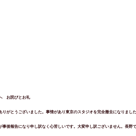
へ お詫びとお礼
ありがとうございました。事情があり東京のスタジオを完全撤去になりまし
が事後報告になり申し訳なく心苦しいです。大変申し訳ございません。長野