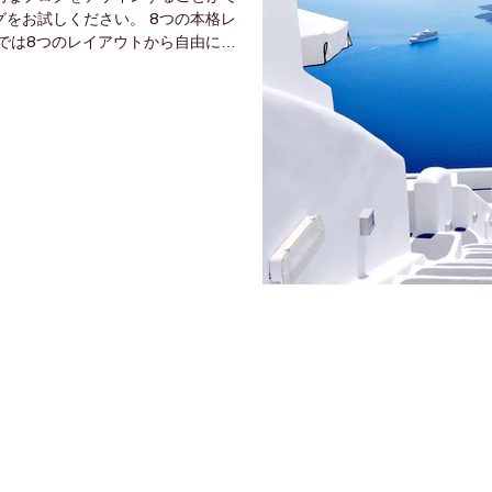
をお試しください。 8つの本格レ
グでは8つのレイアウトから自由に選
タイル」を利用することで、訪問者