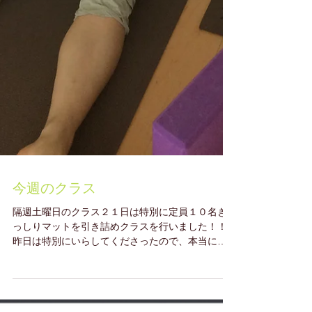
今週のクラス
隔週土曜日のクラス２１日は特別に定員１０名ぎ
っしりマットを引き詰めクラスを行いました！！
昨日は特別にいらしてくださったので、本当にう
れしかった！スタジオは１０人がマックスです
ね、、、 皆様満足していただけたようで本当に良